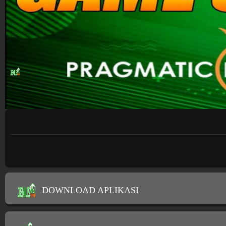
SPORTBOOKS
PROMOSI
LIVE CHAT
© 2022 santamariacwa.com. All Rights Reserved | 18+
DOWNLOAD APLIKASI