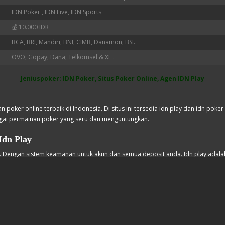
IDN Poker , IDN Live, IDN Sports
💰 10.000 IDR
BCA, BRI, Mandiri, BNI, CIMB, Danamon, BSI.
OVO, Gopay, Dana, Telkomsel & XL .
Jeniuspoker: IDN Poker, Situs Poker Online, Agen IDN Play
oker online terbaik di Indonesia. Di situs ini tersedia idn play dan idn poke
agai permainan poker yang seru dan menguntungkan.
Idn Play
an. Dengan sistem keamanan untuk akun dan semua deposit anda. Idn play adala
mar poker online.
a anda beli. Tiap kupon jackpot yang anda dapatkan dapat meningkatkan kemena