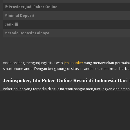
🎯 Provider Judi Poker Online
Minimal Deposit
Bank 🏧
Metode Deposit Lainnya
Anda sedang mengunjungi situs web
Jeniuspoker
yang menawarkan permainan p
smartphone anda. Dengan bergabung di situs ini anda bisa menikmati berb
Jeniuspoker, Idn Poker Online Resmi di Indonesia Dari 
Poker online yang tersedia di situs ini tentu sangat menguntungkan dan am
memberikan permainan paling menguntungkan dan aktual bagi para pengge
Dengan bermain di situs ini Anda bisa nikmati ragam bonus jackpot yang bis
untuk lebih besar daripada tanpa jackpot
idn poker